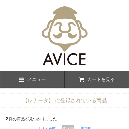
メニュー
カートを見る
【レナータ】 に登録されている商品
2
件の商品が見つかりました
おすすめ順
価格順
新着順