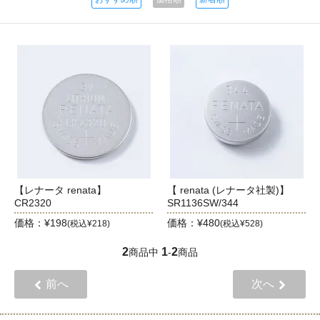
【レナータ renata】
【 renata (レナータ社製)】
CR2320
SR1136SW/344
価格：¥198
価格：¥480
(税込¥218)
(税込¥528)
2
1
2
商品中
-
商品
前へ
次へ