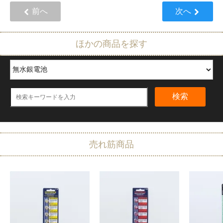
前へ
次へ
ほかの商品を探す
検索
売れ筋商品