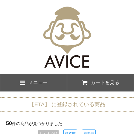
メニュー
カートを見る
【ETA】 に登録されている商品
50
件の商品が見つかりました
おすすめ順
価格順
新着順