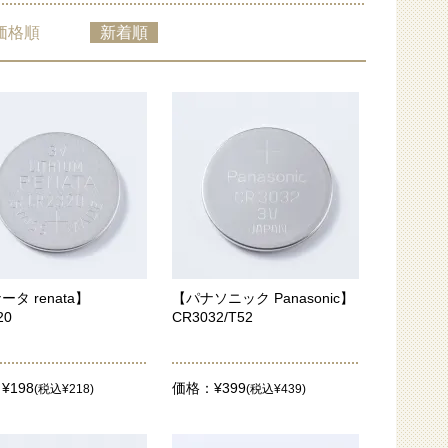
価格順
新着順
タ renata】
【パナソニック Panasonic】
20
CR3032/T52
¥198
価格：¥399
(税込¥218)
(税込¥439)