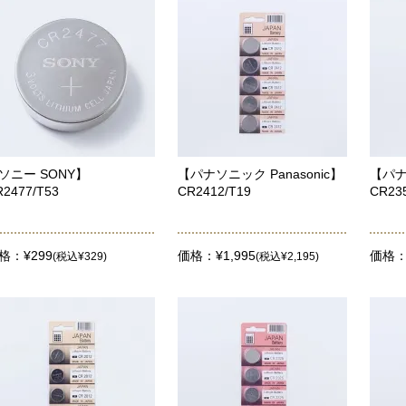
ソニー SONY】
【パナソニック Panasonic】
【パナ
R2477/T53
CR2412/T19
CR23
格：¥299
価格：¥1,995
価格：¥
(税込¥329)
(税込¥2,195)