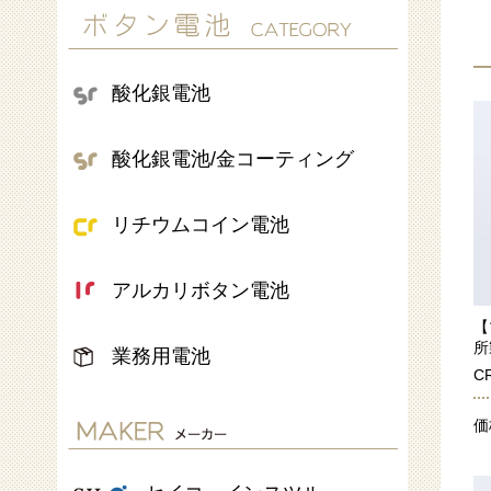
酸化銀電池
酸化銀電池/金コーティング
リチウムコイン電池
アルカリボタン電池
【
所
業務用電池
C
価