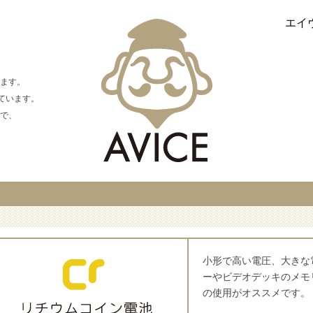
エイ
ます。
えています。
で、
小形で高い電圧、大きな
ーやビデオデッキのメモ
の使用がオススメです。