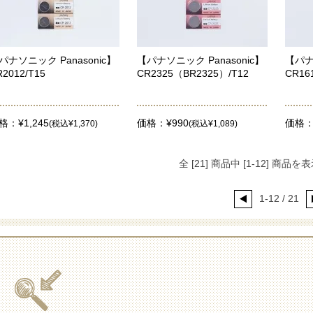
パナソニック Panasonic】
【パナソニック Panasonic】
【パナ
R2012/T15
CR2325（BR2325）/T12
CR16
格：¥1,245
価格：¥990
価格：¥
(税込¥1,370)
(税込¥1,089)
全 [
21
] 商品中 [
1
-
12
] 商品を
1-12 / 21