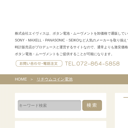
株式会社エイヴィスは、ボタン電池・ムーヴメントを卸価格で通販してい
SONY・MAXELL・PANASONIC・SEIKOなど人気のメーカーを取り揃
時計販売店がプロデュースと運営するサイトなので、通常よりも激安価格
ボタン電池・ムーヴメントをご提供することが可能になります。
HOME
＞
リチウムコイン電池