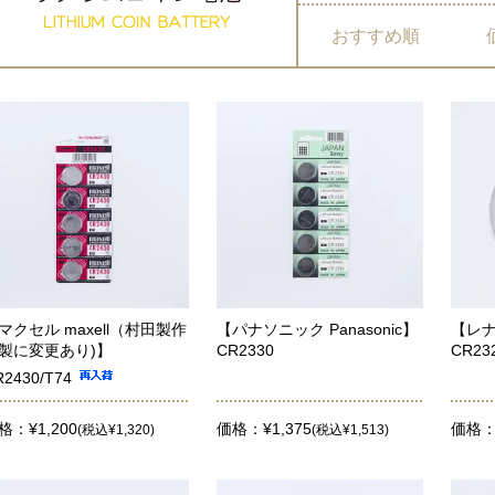
おすすめ順
マクセル maxell（村田製作
【パナソニック Panasonic】
【レナー
製に変更あり)】
CR2330
CR23
R2430/T74
格：¥1,200
価格：¥1,375
価格：
(税込¥1,320)
(税込¥1,513)