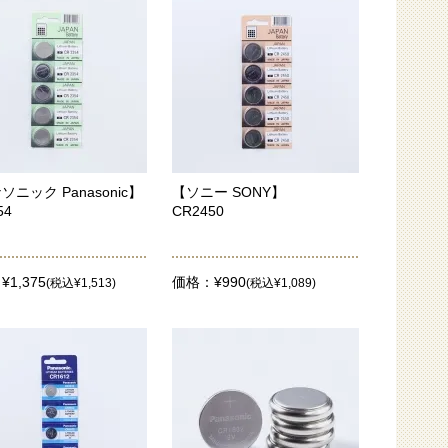
ソニック Panasonic】
【ソニー SONY】
54
CR2450
1,375
価格：¥990
(税込¥1,513)
(税込¥1,089)