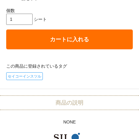
個数
シート
カートに入れる
この商品に登録されているタグ
セイコーインスツル
商品の説明
NONE