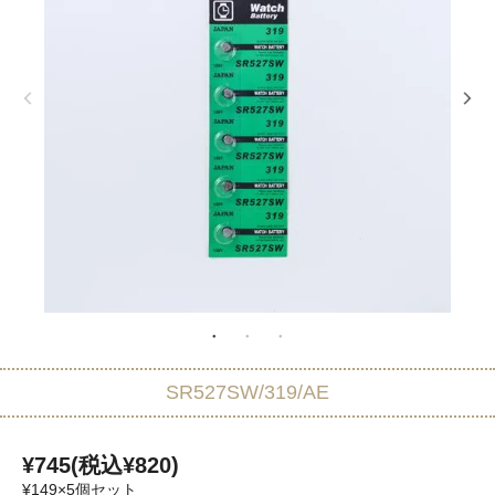
SR527SW/319/AE
¥745(税込¥820)
¥149×5個セット