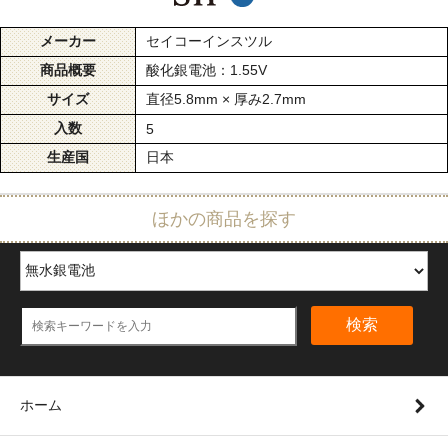
メーカー
セイコーインスツル
商品概要
酸化銀電池：1.55V
サイズ
直径5.8mm × 厚み2.7mm
入数
5
生産国
日本
ほかの商品を探す
検索
ホーム