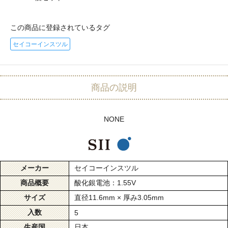
この商品に登録されているタグ
セイコーインスツル
商品の説明
NONE
メーカー
セイコーインスツル
商品概要
酸化銀電池：1.55V
サイズ
直径11.6mm × 厚み3.05mm
入数
5
生産国
日本