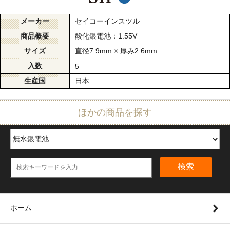
メーカー
セイコーインスツル
商品概要
酸化銀電池：1.55V
サイズ
直径7.9mm × 厚み2.6mm
入数
5
生産国
日本
ほかの商品を探す
検索
ホーム