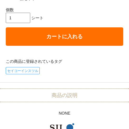
個数
シート
カートに入れる
この商品に登録されているタグ
セイコーインスツル
商品の説明
NONE